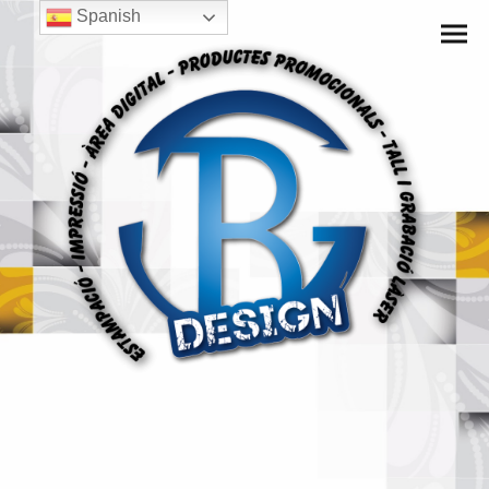
Spanish